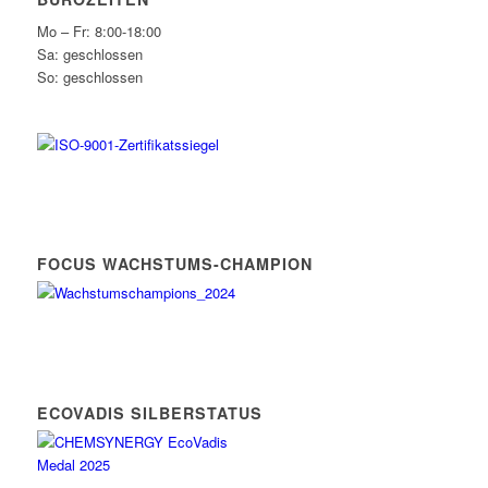
Mo – Fr: 8:00-18:00
Sa: geschlossen
So: geschlossen
FOCUS WACHSTUMS-CHAMPION
ECOVADIS SILBERSTATUS