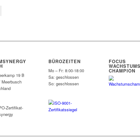
MSYNERGY
BÜROZEITEN
FOCUS
H
WACHSTUMS
CHAMPION
Mo – Fr: 8:00-18:00
erkamp 19 B
Sa: geschlossen
7 Meerbusch
So: geschlossen
chland