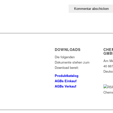
DOWNLOADS
CHE
GMB
Die folgenden
Am Me
Dokumente stehen zum
40 66
Download bereit:
Deuts
Produktkatalog
AGBs Einkauf
AGBs Verkauf