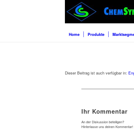
Home
Produkte
Marktsegm
Dieser Beitrag ist auch verfügbar in:
Eng
Ihr Kommentar
An der Diskussion beteiligen?
Hinterlasse uns deinen Kommentar!