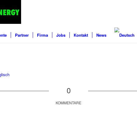
ente
Partner
Firma
Jobs
Kontakt
News
lisch
0
KOMMENTARE