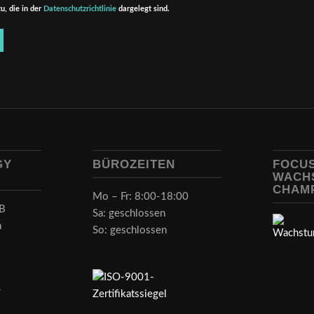
u, die in der
Datenschutzrichtlinie
dargelegt sind.
GY
BÜROZEITEN
FOCU
WACH
CHAM
Mo – Fr: 8:00-18:00
B
Sa: geschlossen
h
So: geschlossen