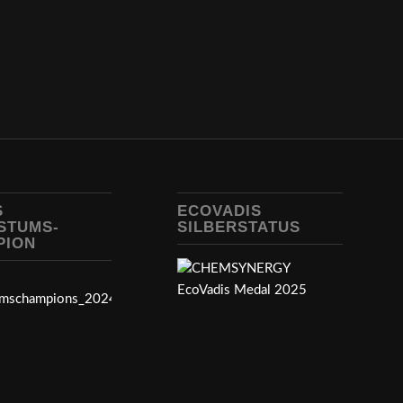
S
ECOVADIS
STUMS-
SILBERSTATUS
PION