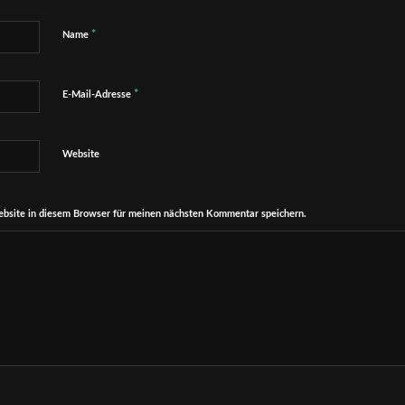
*
Name
*
E-Mail-Adresse
Website
bsite in diesem Browser für meinen nächsten Kommentar speichern.