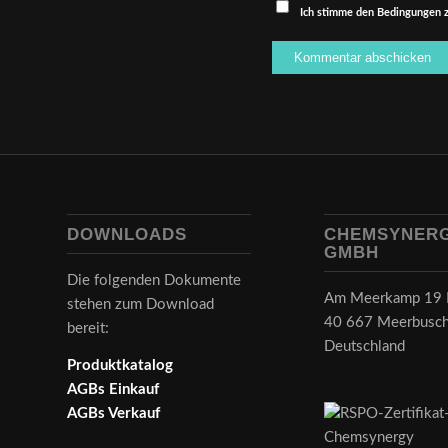
Ich stimme den Bedingungen z
DOWNLOADS
CHEMSYNER
GMBH
Die folgenden Dokumente
Am Meerkamp 19 
stehen zum Download
40 667 Meerbusc
bereit:
Deutschland
Produktkatalog
AGBs Einkauf
AGBs Verkauf