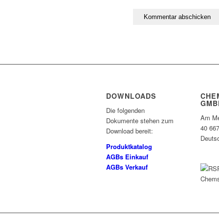
DOWNLOADS
CHE
GMB
Die folgenden
Am Me
Dokumente stehen zum
40 66
Download bereit:
Deuts
Produktkatalog
AGBs Einkauf
AGBs Verkauf