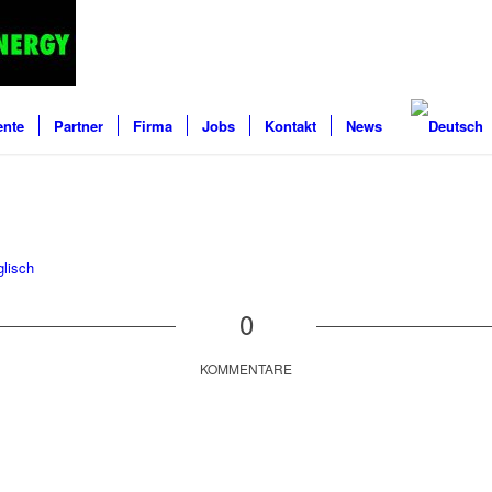
ente
Partner
Firma
Jobs
Kontakt
News
lisch
0
KOMMENTARE