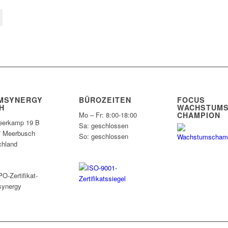
MSYNERGY
BÜROZEITEN
FOCUS
H
WACHSTUMS
CHAMPION
Mo – Fr: 8:00-18:00
erkamp 19 B
Sa: geschlossen
7 Meerbusch
So: geschlossen
chland