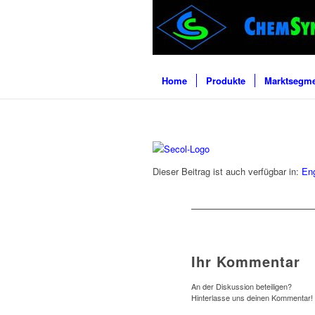
Home
Produkte
Marktsegm
Dieser Beitrag ist auch verfügbar in:
Eng
Ihr Kommentar
An der Diskussion beteiligen?
Hinterlasse uns deinen Kommentar!