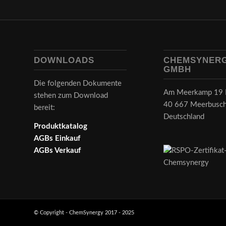
DOWNLOADS
CHEMSYNER
GMBH
Die folgenden Dokumente
Am Meerkamp 19 
stehen zum Download
40 667 Meerbusc
bereit:
Deutschland
Produktkatalog
AGBs Einkauf
AGBs Verkauf
© Copyright - ChemSynergy 2017 - 2025