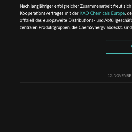
Nach langjähriger erfolgreicher Zusammenarbeit freut s
Kooperationsvertrages mit der
KAO Chemicals Europe
, d
offiziell das europaweite Distributions- und Abfüllgesch
zentralen Produktgruppen, die ChemSynergy abdeckt, si
12. NOVEMBE
/