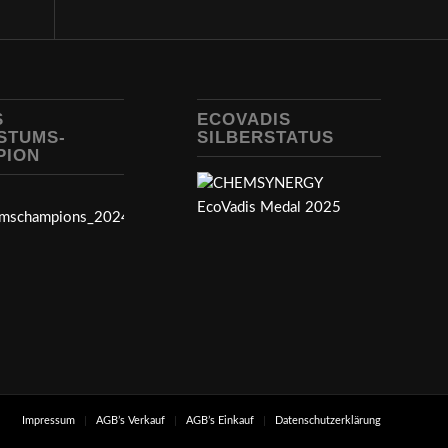
S
ECOVADIS
STUMS-
SILBERSTATUS
PION
Impressum
AGB’s Verkauf
AGB’s Einkauf
Datenschutzerklärung