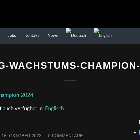
Jobs
Kontakt
News
G-WACHSTUMS-CHAMPION-
st auch verfügbar in:
Englisch
16. OKTOBER 2023
0 KOMMENTARE
/