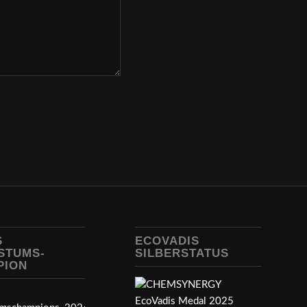
S
ECOVADIS
STUMS-
SILBERSTATUS
PION