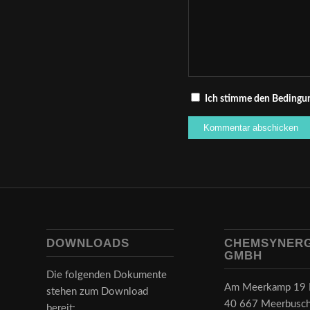
Ich stimme den Bedingun
DOWNLOADS
CHEMSYNER
GMBH
Die folgenden Dokumente
Am Meerkamp 19 
stehen zum Download
40 667 Meerbusc
bereit: