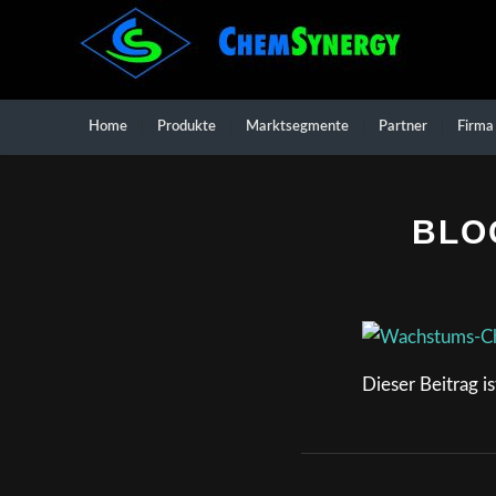
Home
Produkte
Marktsegmente
Partner
Firma
BLO
Dieser Beitrag i